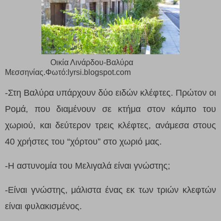
Οικία Λινάρδου-Βαλύρα
Μεσσηνίας.Φωτό:lyrsi.blogspot.com
-Στη Βαλύρα υπάρχουν δύο ειδών κλέφτες. Πρώτον οι
Ρομά, που διαμένουν σε κτήμα στον κάμπο του
χωριού, και δεύτερον τρεις κλέφτες, ανάμεσα στους
40 χρήστες του “χόρτου” στο χωριό μας.
-Η αστυνομία του Μελιγαλά είναι γνώστης;
-Είναι γνώστης, μάλιστα ένας εκ των τριών κλεφτών
είναι φυλακισμένος.