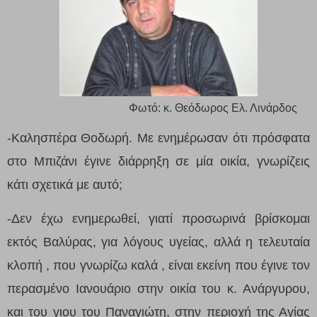
Φωτό: κ. Θεόδωρος Ελ. Λινάρδος
-Καλησπέρα Θοδωρή. Με ενημέρωσαν ότι πρόσφατα
στο Μπιζάνι έγινε διάρρηξη σε μία οικία, γνωρίζεις
κάτι σχετικά με αυτό;
-Δεν έχω ενημερωθεί, γιατί προσωρινά βρίσκομαι
εκτός Βαλύρας, για λόγους υγείας, αλλά η τελευταία
κλοπή , που γνωρίζω καλά , είναι εκείνη που έγινε τον
περασμένο Ιανουάριο στην οικία του κ. Ανάργυρου,
και του γιου του Παναγιώτη, στην περιοχή της Αγίας