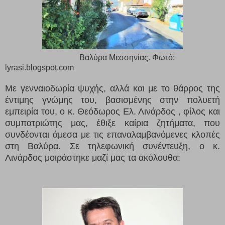
Βαλύρα Μεσσηνίας. Φωτό:
lyrasi.blogspot.com
Με γενναιοδωρία ψυχής, αλλά και με το θάρρος της
έντιμης γνώμης του, βασισμένης στην πολυετή
εμπειρία του, ο κ. Θεόδωρος Ελ. Λινάρδος , φίλος και
συμπατριώτης μας, έθιξε καίρια ζητήματα, που
συνδέονται άμεσα με τις επαναλαμβανόμενες κλοπές
στη Βαλύρα. Σε τηλεφωνική συνέντευξη, ο κ.
Λινάρδος μοιράστηκε μαζί μας τα ακόλουθα: