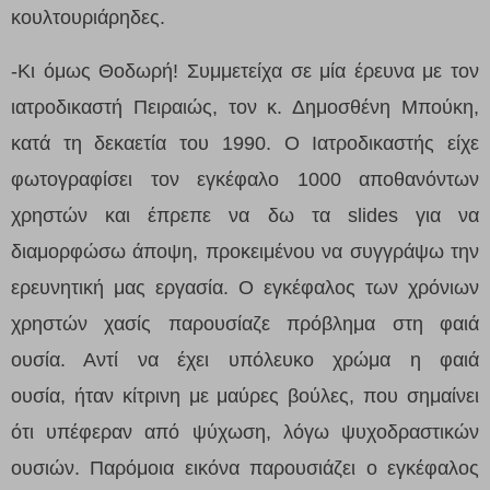
κουλτουριάρηδες.
-Κι όμως Θοδωρή! Συμμετείχα σε μία έρευνα με τον
ιατροδικαστή Πειραιώς, τον κ. Δημοσθένη Μπούκη,
κατά τη δεκαετία του 1990. Ο Ιατροδικαστής είχε
φωτογραφίσει τον εγκέφαλο 1000 αποθανόντων
χρηστών και έπρεπε να δω τα
slides
για να
διαμορφώσω άποψη, προκειμένου να συγγράψω την
ερευνητική μας εργασία.
Ο εγκέφαλος των χρόνιων
χρηστών χασίς
παρουσίαζε
πρόβλημα στη φαιά
ουσία. Αντί να έχει υπόλευκο χρώμα
η φαιά
ουσία,
ήταν κίτρινη με μαύρες βούλες, που σημαίνει
ότι υπέφεραν από ψύχωση, λόγω ψυχοδραστικών
ουσιών. Παρόμοια εικόνα παρουσιάζει ο εγκέφαλος