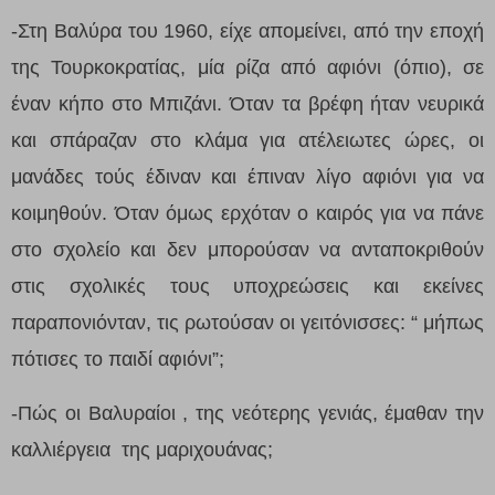
-Στη Βαλύρα του 1960, είχε απομείνει, από την εποχή
της Τουρκοκρατίας, μία ρίζα από αφιόνι (όπιο), σε
έναν κήπο στο Μπιζάνι. Όταν τα βρέφη ήταν νευρικά
και σπάραζαν στο κλάμα για ατέλειωτες ώρες, οι
μανάδες τούς έδιναν και έπιναν λίγο αφιόνι για να
κοιμηθούν. Όταν όμως ερχόταν ο καιρός για να πάνε
στο σχολείο και δεν μπορούσαν να ανταποκριθούν
στις σχολικές τους υποχρεώσεις και εκείνες
παραπονιόνταν, τις ρωτούσαν οι γειτόνισσες: “ μήπως
πότισες το παιδί αφιόνι”;
-Πώς οι Βαλυραίοι , της νεότερης γενιάς, έμαθαν την
καλλιέργεια της μαριχουάνας;