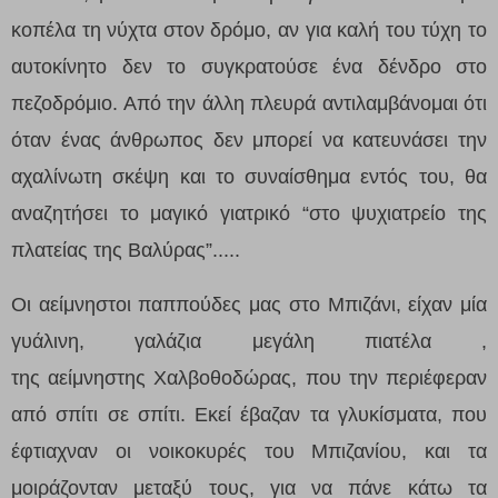
κοπέλα τη νύχτα στον δρόμο, αν για καλή του τύχη το
αυτοκίνητο δεν το συγκρατούσε ένα δένδρο στο
πεζοδρόμιο. Από την άλλη πλευρά αντιλαμβάνομαι ότι
όταν ένας άνθρωπος δεν μπορεί να κατευνάσει την
αχαλίνωτη σκέψη και το συναίσθημα εντός του, θα
αναζητήσει το μαγικό γιατρικό “στο ψυχιατρείο της
πλατείας της Βαλύρας”.....
Οι αείμνηστοι παππούδες μας στο Μπιζάνι, είχαν μία
γυάλινη,
γαλάζια μεγάλη
πιατέλα ,
της
αείμνηστης
Χαλβοθοδώρας, που την περιέφεραν
από σπίτι σε σπίτι. Εκεί έβαζαν τα γλυκίσματα, που
έφτιαχναν οι νοικοκυρές
του Μπιζανίου,
και τα
μοιράζονταν μεταξύ τους, για να πάνε κάτω τα