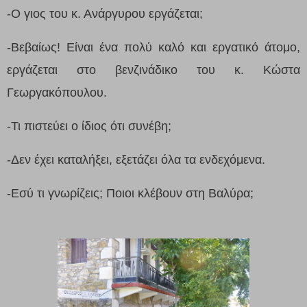
-Ο γιος του κ. Ανάργυρου εργάζεται;
-Βεβαίως! Είναι ένα πολύ καλό και εργατικό άτομο,
εργάζεται στο βενζινάδικο του κ. Κώστα
Γεωργακόπουλου.
-Τι πιστεύει ο ίδιος ότι συνέβη;
-Δεν έχει καταλήξει, εξετάζει όλα τα ενδεχόμενα.
-Εσύ τι γνωρίζεις; Ποιοι κλέβουν στη Βαλύρα;