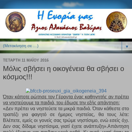
▼
ΤΕΤΆΡΤΗ 11 ΜΑΪ́ΟΥ 2016
Μόλις σβήσει η οικογένεια θα σβήσει ο
κόσμος!!!
Όταν κάποτε ρώτησε τον Γέροντα ένας καθηγητής αν πρέπει
να νηστεύουμε τα παιδιά, του έδωσε την εξής απάντηση:
«Δεν πρέπει να νηστεύετε τα μικρά παιδιά. Όταν κάθεστε στο
τραπέζι για φαγητό σε ήμερες νηστείας, θα τους λέτε:
Βλέπετε, εμείς οι γονείς σας τρώμε νηστίσιμο, ενώ εσείς όχι.
Δεν σας δίδαμε νηστίσιμα, γιατί έχετε ανάπτυξη».Απάντηση