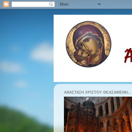
ΑΝΆΣΤΑΣΗ ΧΡΙΣΤΟΎ ΘΕΑΣΆΜΕΝΗ...