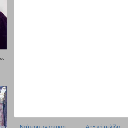
ιος
Νεότερη ανάρτηση
Αρχική σελίδα