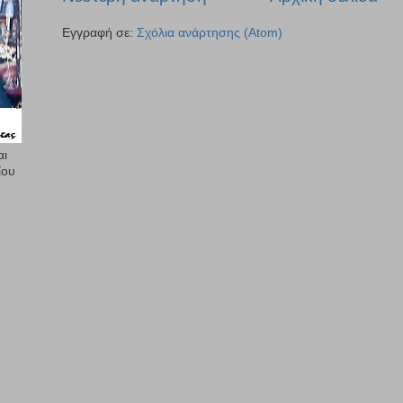
Εγγραφή σε:
Σχόλια ανάρτησης (Atom)
αι
ίου