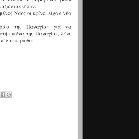
ξαναζωντανεύουν.
μένος Ναός οι κρίνοι είχαν νέα
ησάκι της Παναγίας για να
τή εικόνα της Παναγίας, λένε
 ίδια περίοδο.