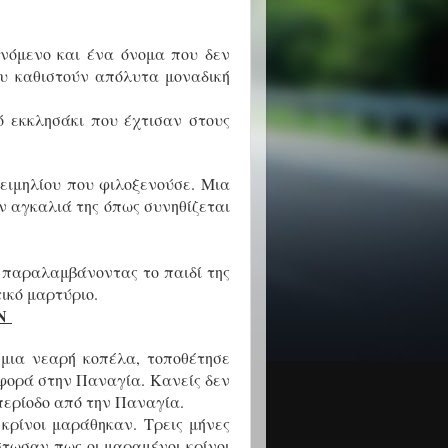
νόμενο και ένα όνομα που δεν
ου καθιστούν απόλυτα μοναδική
ό εκκλησάκι που έχτισαν στους
ειμηλίου που φιλοξενούσε. Μια
ν αγκαλιά της όπως συνηθίζεται
ε παραλαμβάνοντας το παιδί της
τικό μαρτύριο.
ΥΝ
 μια νεαρή κοπέλα, τοποθέτησε
σφορά στην Παναγία. Κανείς δεν
 περίοδο από την Παναγία.
κρίνοι μαράθηκαν. Τρεις μήνες
ίστωσαν πως οι μαραμένοι κρίνοι