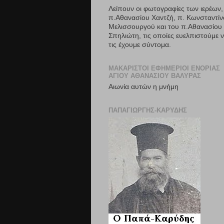
Λείπουν οι φωτογραφίες των ιερέων,
π.Αθανασίου Χαντζή, π. Κωνσταντίν
Μελισσουργού και του π.Αθανασίου
Σπηλιώτη, τις οποίες ευελπιστούμε 
τις έχουμε σύντομα.
ΜΑΚΑΡΙΣΤΟΊ ΕΦΗΜΈΡΙΟΙ ΕΝΟΡΊΑΣ
ΑΓΊΟΥ ΑΘΑΝΑΣΊΟΥ ΒΑΛΎΡΑΣ
Αιωνία αυτών η μνήμη
ΠΑΠΆΓΙΏΡΓΗΣ-ΚΑΡΎΔΗΣ